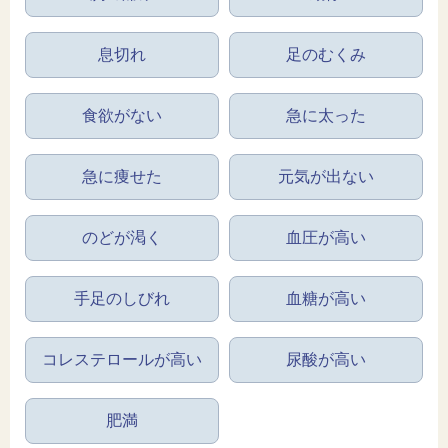
息切れ
足のむくみ
食欲がない
急に太った
急に痩せた
元気が出ない
のどが渇く
血圧が高い
手足のしびれ
血糖が高い
コレステロールが高い
尿酸が高い
肥満