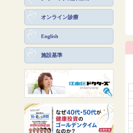
オンライン診療
English
施設基準