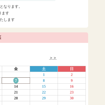
となります。
ります
いたします
医
＞＞
金
土
日
1
2
7
8
9
14
15
16
21
22
23
28
29
30