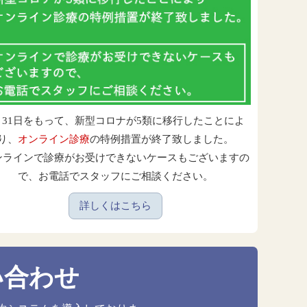
月31日をもって、新型コロナが5類に移行したことによ
り、
オンライン診療
の特例措置が終了致しました。
ンラインで診療がお受けできないケースもございますの
で、お電話でスタッフにご相談ください。
詳しくはこちら
い合わせ