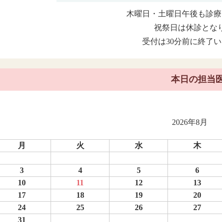
木曜日・土曜日午後も診療
祝祭日は休診とな
受付は30分前に終了
本日の担当
2026年8月
月
火
水
木
3
4
5
6
10
11
12
13
17
18
19
20
24
25
26
27
31