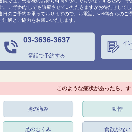
当院では、患者様のお待ち時間を少しでも少なくするため、予
す。 ご予約なしでも診療させていただきますがお待たせして
当日のご予約を承っておりますので、お電話、web等からのご
ご理解とご協力をお願いいたします。
03-3636-3637
イ
電話で予約する
このような症状があったら、
す
胸の痛み
動悸
足のむくみ
食欲がない