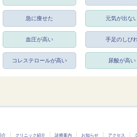
急に痩せた
元気が出な
血圧が高い
手足のしび
コレステロールが高い
尿酸が高い
紹介
クリニック紹介
診療案内
お知らせ
アクセス