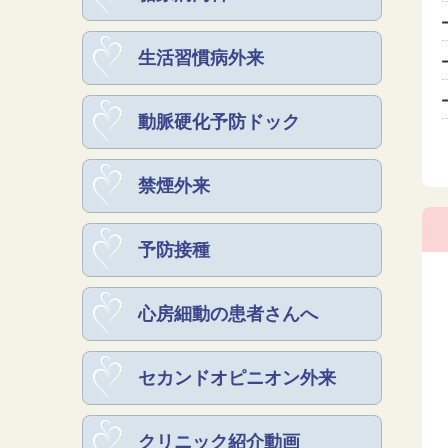
生活習慣病外来
動脈硬化予防ドック
禁煙外来
予防接種
心房細動の患者さんへ
セカンドオピニオン外来
クリニック紹介動画