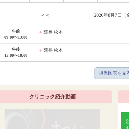
＜＜
2026年8月7日（
午前
●
院長 松本
09:00〜13:00
午後
●
院長 松本
15:00〜18:00
担当医表を見
クリニック紹介動画