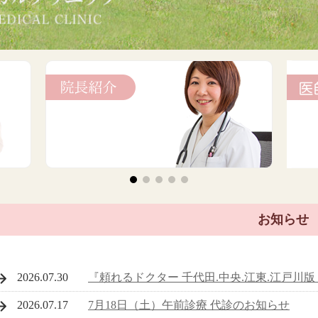
お知らせ
2026.07.30
『頼れるドクター 千代田.中央.江東.江戸川版 2
2026.07.17
7月18日（土）午前診療 代診のお知らせ