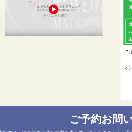
7
オ
ご予約お問