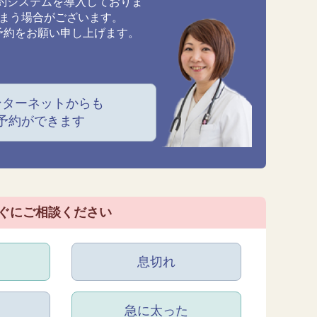
約システムを導入しておりま
しまう場合がございます。
予約をお願い申し上げます。
ンターネットからも
予約ができます
ぐにご相談ください
息切れ
急に太った