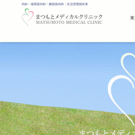
内科・循環器内科・糖尿病内科・生活習慣病外来
東