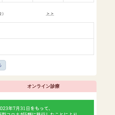
金）
＞＞
る
オンライン診療