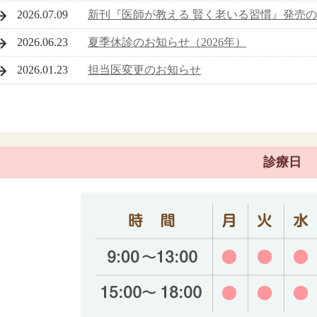
2026.07.09
新刊『医師が教える 賢く老いる習慣』発売
2026.06.23
夏季休診のお知らせ（2026年）
2026.01.23
担当医変更のお知らせ
診療日