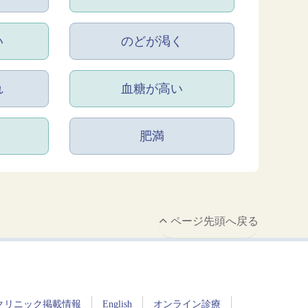
い
のどが渇く
れ
血糖が高い
肥満
ページ先頭へ戻る
クリニック掲載情報
English
オンライン診療