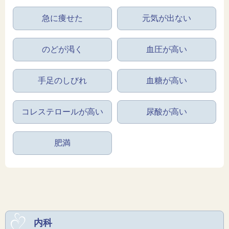
急に痩せた
元気が出ない
のどが渇く
血圧が高い
手足のしびれ
血糖が高い
コレステロールが高い
尿酸が高い
肥満
内科