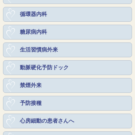
循環器内科
糖尿病内科
生活習慣病外来
動脈硬化予防ドック
禁煙外来
予防接種
心房細動の患者さんへ