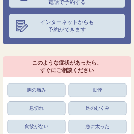
電話で予約する
インターネットからも
予約ができます
このような症状があったら、
すぐにご相談ください
胸の痛み
動悸
息切れ
足のむくみ
食欲がない
急に太った