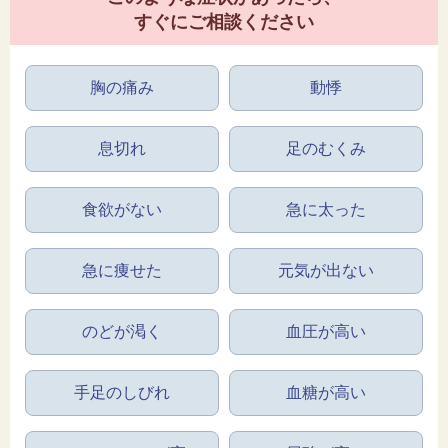
すぐにご相談ください
胸の痛み
動悸
息切れ
足のむくみ
食欲がない
急に太った
急に痩せた
元気が出ない
のどが渇く
血圧が高い
手足のしびれ
血糖が高い