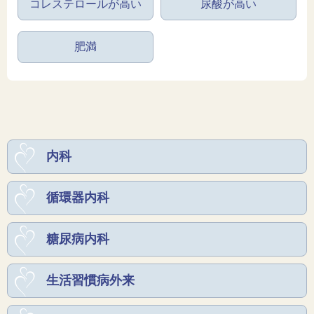
コレステロールが高い
尿酸が高い
肥満
内科
循環器内科
糖尿病内科
生活習慣病外来