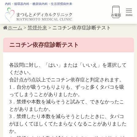
内科・循環器内科・糖尿病内科・生活習慣病外来
menu
ホーム
>
禁煙外来
>
ニコチン依存症診断テスト
ニコチン依存症診断テスト
各設問に対し、「はい」または「いいえ」を選択して
ください。
合計点が5点以上でニコチン依存症と判定されます。
1．自分が吸うつもりよりも、ずっと多くタバコを吸
ってしまうことがありましたか。
3．禁煙や本数を減らそうと試みて、できなかったこ
とがありましたか。
3．禁煙したり本数を減らそうとしたときに、タバコ
がほしくてほしくてたまらなくなることがありました
か。