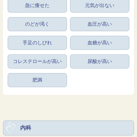
急に痩せた
元気が出ない
のどが渇く
血圧が高い
手足のしびれ
血糖が高い
コレステロールが高い
尿酸が高い
肥満
内科