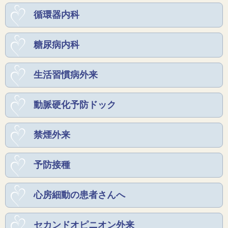
循環器内科
糖尿病内科
生活習慣病外来
動脈硬化予防ドック
禁煙外来
予防接種
心房細動の患者さんへ
セカンドオピニオン外来