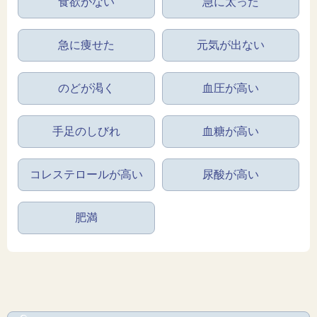
食欲がない
急に太った
急に痩せた
元気が出ない
のどが渇く
血圧が高い
手足のしびれ
血糖が高い
コレステロールが高い
尿酸が高い
肥満