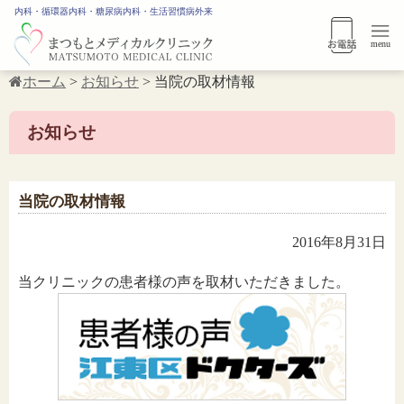
内科・循環器内科・糖尿病内科・生活習慣病外来
menu
ホーム
>
お知らせ
>
当院の取材情報
お知らせ
当院の取材情報
2016年8月31日
当クリニックの患者様の声を取材いただきました。