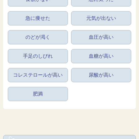
急に痩せた
元気が出ない
のどが渇く
血圧が高い
手足のしびれ
血糖が高い
コレステロールが高い
尿酸が高い
肥満