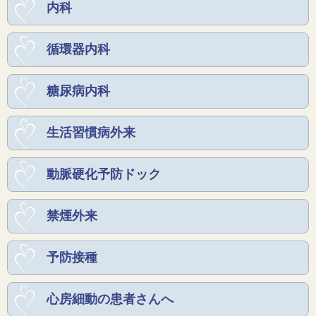
内科
循環器内科
糖尿病内科
生活習慣病外来
動脈硬化予防ドック
禁煙外来
予防接種
心房細動の患者さんへ