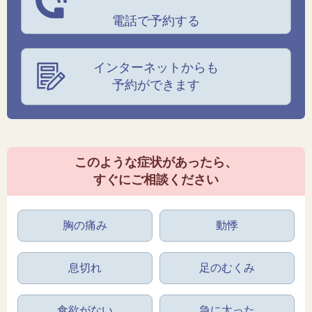
電話で予約する
インターネットからも
予約ができます
このような症状があったら、
すぐにご相談ください
胸の痛み
動悸
息切れ
足のむくみ
食欲がない
急に太った