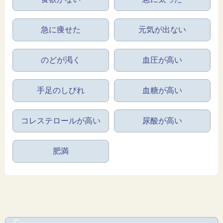
急に痩せた
元気が出ない
のどが渇く
血圧が高い
手足のしびれ
血糖が高い
コレステロールが高い
尿酸が高い
肥満