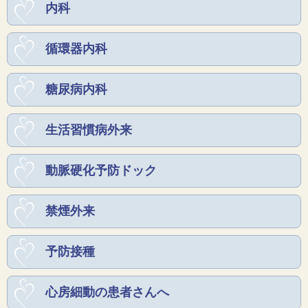
内科
循環器内科
糖尿病内科
生活習慣病外来
動脈硬化予防ドック
禁煙外来
予防接種
心房細動の患者さんへ