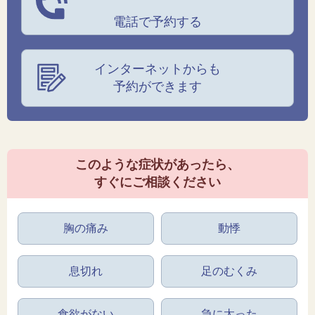
電話で予約する
インターネットからも
予約ができます
このような症状があったら、
すぐにご相談ください
胸の痛み
動悸
息切れ
足のむくみ
食欲がない
急に太った