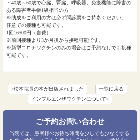
・40歳～60歳で心臓、腎臓、呼吸器、免疫機能に障害の
ある障害者手帳1級相当の方
※助成をご利用の方は必ず問診票をご持参ください。
任意での接種も可能です。
1回16500円（自費）
※前回接種より3か月後から接種可能です。
※新型コロナワクチンのみの場合はご予約なしでも接種
可能です。
«松本院長の本が出版されました
一覧に戻る
インフルエンザワクチンについて»
ご予約お問い合わせ
当院では、患者様のお待ち時間を少しでも少なくする