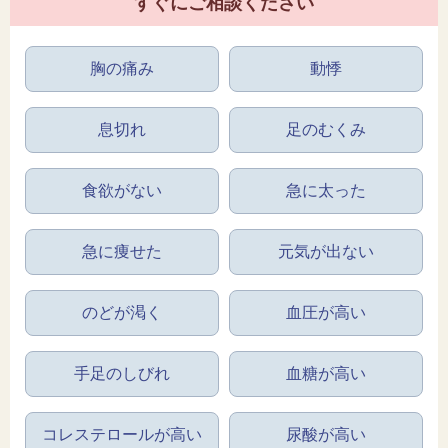
すぐにご相談ください
胸の痛み
動悸
息切れ
足のむくみ
食欲がない
急に太った
急に痩せた
元気が出ない
のどが渇く
血圧が高い
手足のしびれ
血糖が高い
コレステロールが高い
尿酸が高い