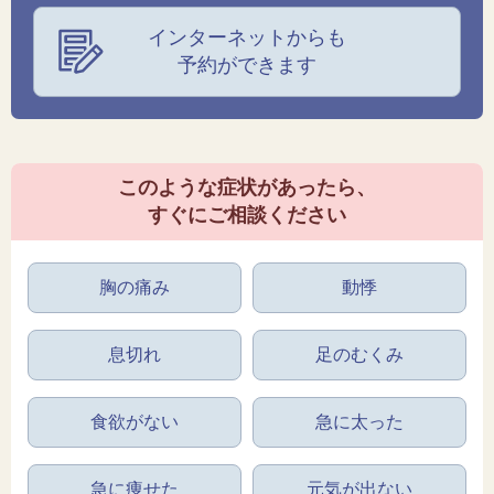
インターネットからも
予約ができます
このような症状があったら、
すぐにご相談ください
胸の痛み
動悸
息切れ
足のむくみ
食欲がない
急に太った
急に痩せた
元気が出ない