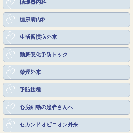
循環器内科
糖尿病内科
生活習慣病外来
動脈硬化予防ドック
禁煙外来
予防接種
心房細動の患者さんへ
セカンドオピニオン外来