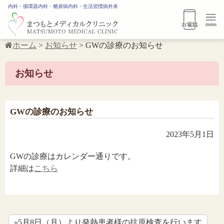
内科・循環器内科・糖尿病内科・生活習慣病外来
menu
ホーム
>
お知らせ
>
GWの診療のお知らせ
お知らせ
GWの診療のお知らせ
2023年5月1日
GWの診療はカレンダー通りです。
詳細は
こちら
«5月8日（月）より発熱患者様の抗原検査を行います