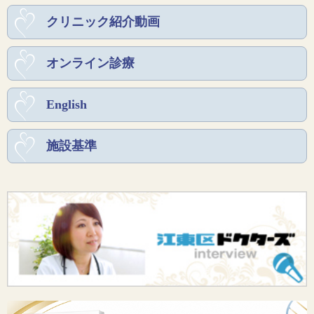
クリニック紹介動画
オンライン診療
English
施設基準