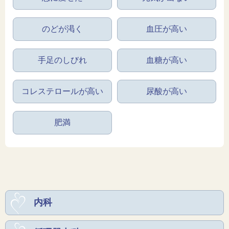
のどが渇く
血圧が高い
手足のしびれ
血糖が高い
コレステロールが高い
尿酸が高い
肥満
内科