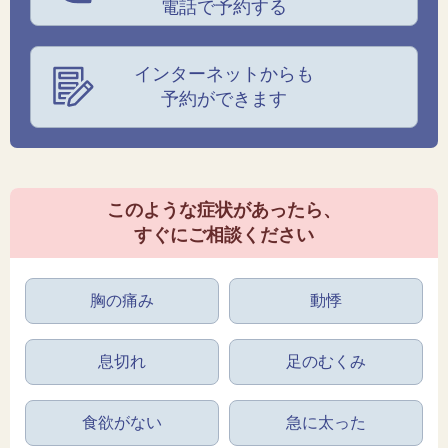
電話で予約する
インターネットからも
予約ができます
このような症状があったら、
すぐにご相談ください
胸の痛み
動悸
息切れ
足のむくみ
食欲がない
急に太った