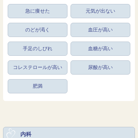
急に痩せた
元気が出ない
のどが渇く
血圧が高い
手足のしびれ
血糖が高い
コレステロールが高い
尿酸が高い
肥満
内科