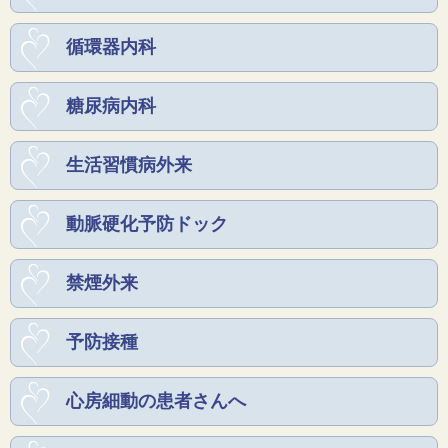
循環器内科
糖尿病内科
生活習慣病外来
動脈硬化予防ドック
禁煙外来
予防接種
心房細動の患者さんへ