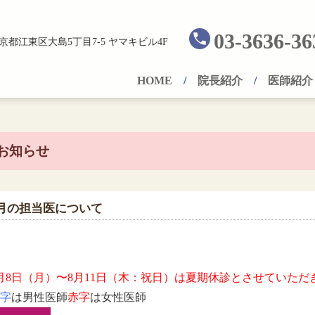
03-3636-36
京都江東区大島5丁目7-5 ヤマキビル4F
HOME
院長紹介
医師紹介
お知らせ
8月の担当医について
月8日（月）〜8月11日（木：祝日）は夏期休診とさせていただ
字
は男性医師
赤字
は女性医師