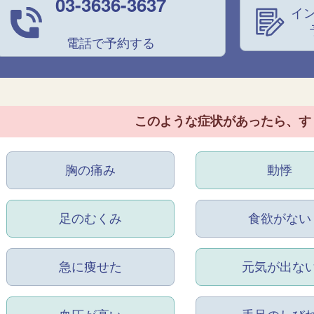
03-3636-3637
イ
電話で予約する
このような症状があったら、
す
胸の痛み
動悸
足のむくみ
食欲がない
急に痩せた
元気が出な