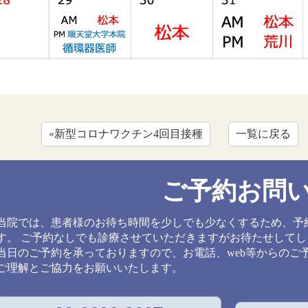
«新型コロナワクチン4回目接種
一覧に戻る
ご予約お問
当院では、患者様のお待ち時間を少しでも少なくするため、予
す。 ご予約なしでも診療させていただきますがお待たせして
当日のご予約を承っておりますので、お電話、web等からのご
ご理解とご協力をお願いいたします。