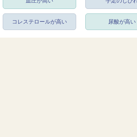
血圧が高い
手足のしび
コレステロールが高い
尿酸が高い