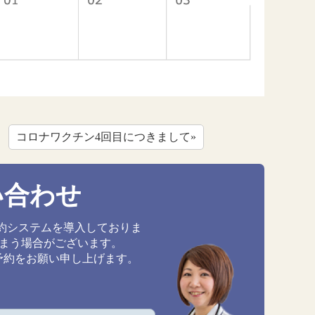
コロナワクチン4回目につきまして»
い合わせ
約システムを導入しておりま
しまう場合がございます。
予約をお願い申し上げます。