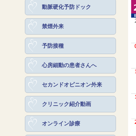
動脈硬化予防ドック
禁煙外来
予防接種
心房細動の患者さんへ
セカンドオピニオン外来
クリニック紹介動画
オンライン診療