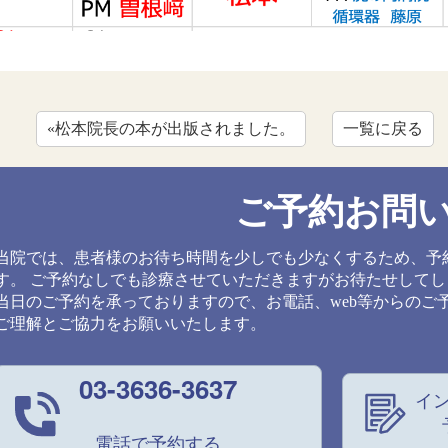
«松本院長の本が出版されました。
一覧に戻る
ご予約お問
当院では、患者様のお待ち時間を少しでも少なくするため、予
す。 ご予約なしでも診療させていただきますがお待たせして
当日のご予約を承っておりますので、お電話、web等からのご
ご理解とご協力をお願いいたします。
03-3636-3637
イ
電話で予約する