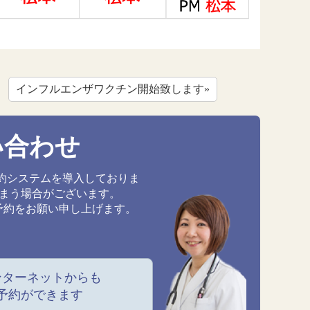
インフルエンザワクチン開始致します»
い合わせ
約システムを導入しておりま
しまう場合がございます。
予約をお願い申し上げます。
ンターネットからも
予約ができます