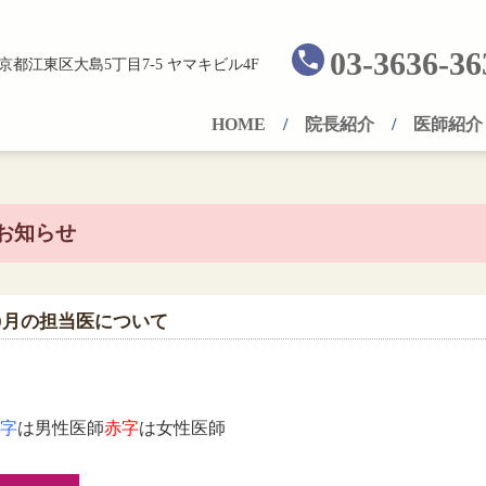
03-3636-36
京都江東区大島5丁目7-5 ヤマキビル4F
HOME
院長紹介
医師紹介
お知らせ
0月の担当医について
字
は男性医師
赤字
は女性医師