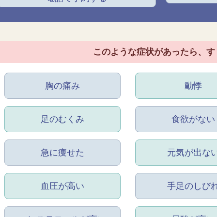
このような症状があったら、
す
胸の痛み
動悸
足のむくみ
食欲がない
急に痩せた
元気が出な
血圧が高い
手足のしび