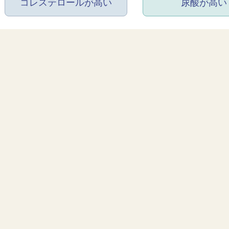
コレステロールが高い
尿酸が高い