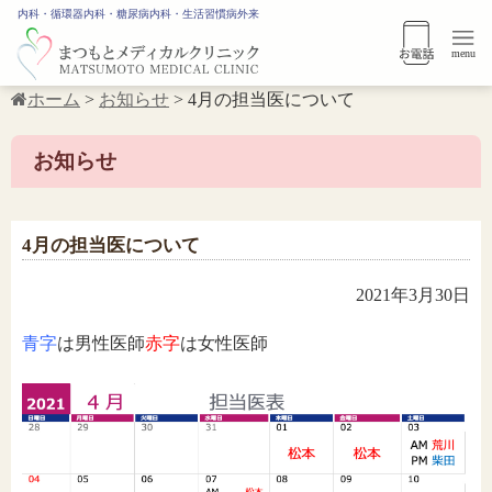
内科・循環器内科・糖尿病内科・生活習慣病外来
menu
ホーム
>
お知らせ
>
4月の担当医について
お知らせ
4月の担当医について
2021年3月30日
青字
は男性医師
赤字
は女性医師