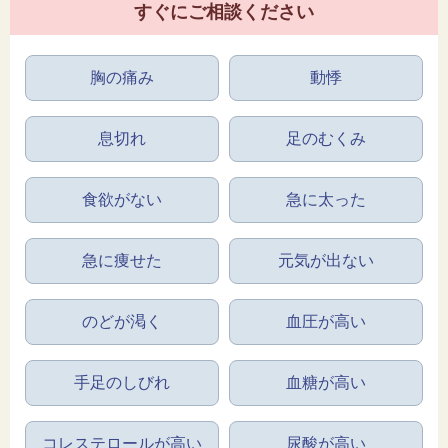
すぐにご相談ください
胸の痛み
動悸
息切れ
足のむくみ
食欲がない
急に太った
急に痩せた
元気が出ない
のどが渇く
血圧が高い
手足のしびれ
血糖が高い
コレステロールが高い
尿酸が高い