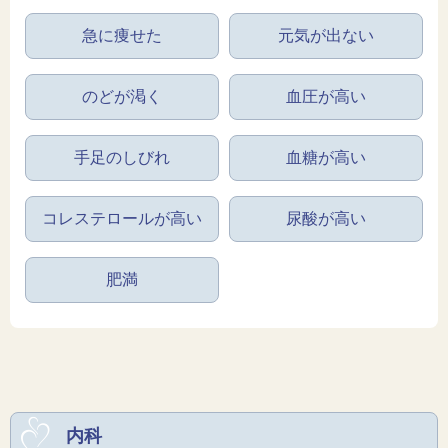
急に痩せた
元気が出ない
のどが渇く
血圧が高い
手足のしびれ
血糖が高い
コレステロールが高い
尿酸が高い
肥満
内科