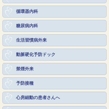
循環器内科
糖尿病内科
生活習慣病外来
動脈硬化予防ドック
禁煙外来
予防接種
心房細動の患者さんへ