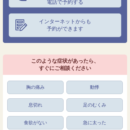
電話で予約する
インターネットからも
予約ができます
このような症状があったら、
すぐにご相談ください
胸の痛み
動悸
息切れ
足のむくみ
食欲がない
急に太った