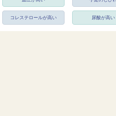
コレステロールが高い
尿酸が高い