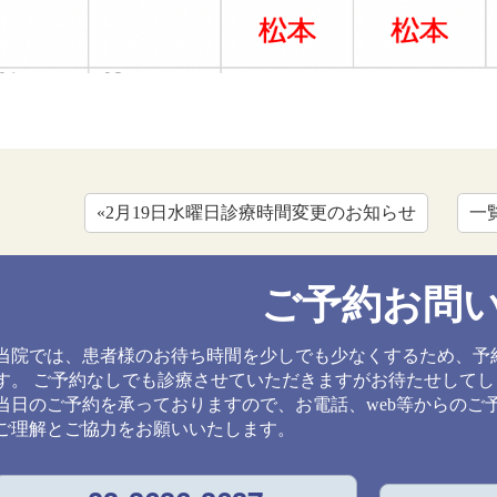
«2月19日水曜日診療時間変更のお知らせ
一
ご予約お問
当院では、患者様のお待ち時間を少しでも少なくするため、予
す。 ご予約なしでも診療させていただきますがお待たせして
当日のご予約を承っておりますので、お電話、web等からのご
ご理解とご協力をお願いいたします。