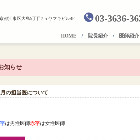
03-3636-36
京都江東区大島5丁目7-5 ヤマキビル4F
HOME
院長紹介
医師紹介
お知らせ
２月の担当医について
字
は男性医師
赤字
は女性医師