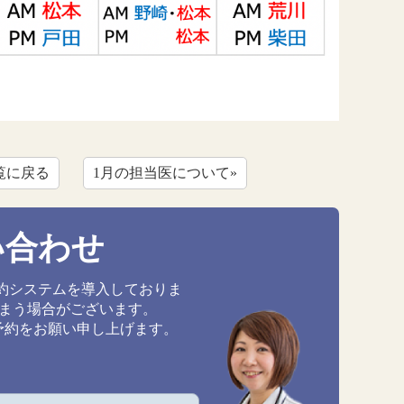
覧に戻る
1月の担当医について»
い合わせ
約システムを導入しておりま
しまう場合がございます。
予約をお願い申し上げます。