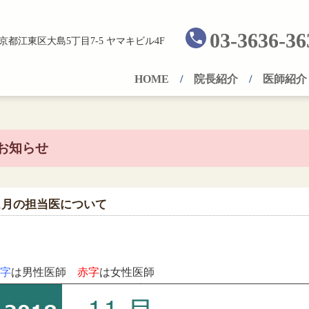
03-3636-36
京都江東区大島5丁目7-5 ヤマキビル4F
HOME
院長紹介
医師紹介
お知らせ
1月の担当医について
字
は男性医師
赤字
は女性医師