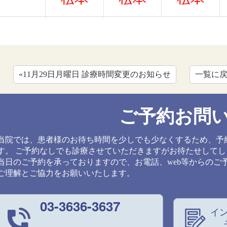
«11月29日月曜日 診療時間変更のお知らせ
一覧に
ご予約お問
当院では、患者様のお待ち時間を少しでも少なくするため、予
す。 ご予約なしでも診療させていただきますがお待たせして
当日のご予約を承っておりますので、お電話、web等からのご
ご理解とご協力をお願いいたします。
03-3636-3637
イ