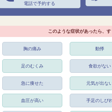
電話で予約する
このような症状があったら、
す
胸の痛み
動悸
足のむくみ
食欲がない
急に痩せた
元気が出な
血圧が高い
手足のしび