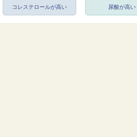
コレステロールが高い
尿酸が高い