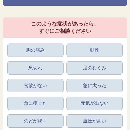
このような症状があったら、
すぐにご相談ください
胸の痛み
動悸
息切れ
足のむくみ
食欲がない
急に太った
急に痩せた
元気が出ない
のどが渇く
血圧が高い