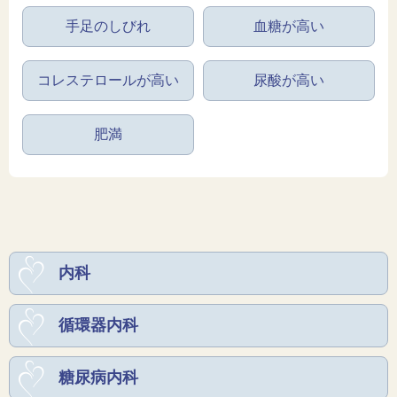
手足のしびれ
血糖が高い
コレステロールが高い
尿酸が高い
肥満
内科
循環器内科
糖尿病内科